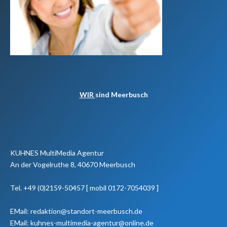
WIR
sind Meerbusch
KUHNES MultiMedia Agentur
An der Vogelruthe 8, 40670 Meerbusch
Tel. +49 (0)2159-50457 [ mobil 0172-7054039 ]
EMail: redaktion@standort-meerbusch.de
EMail: kuhnes-multimedia-agentur@online.de