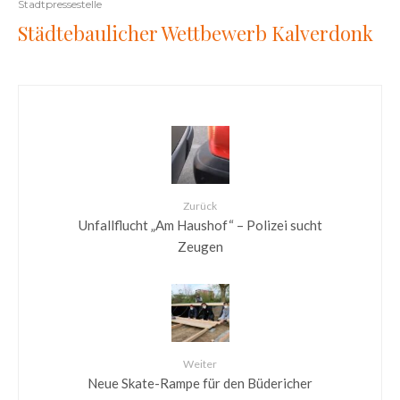
Stadtpressestelle
Städtebaulicher Wettbewerb Kalverdonk
Zurück
Unfallflucht „Am Haushof“ – Polizei sucht
Zeugen
Weiter
Neue Skate-Rampe für den Büdericher