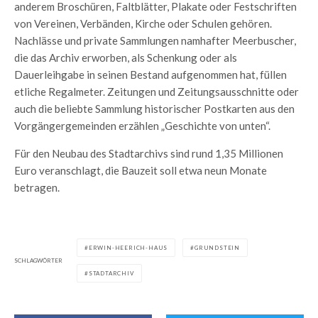
anderem Broschüren, Faltblätter, Plakate oder Festschriften
von Vereinen, Verbänden, Kirche oder Schulen gehören.
Nachlässe und private Sammlungen namhafter Meerbuscher,
die das Archiv erworben, als Schenkung oder als
Dauerleihgabe in seinen Bestand aufgenommen hat, füllen
etliche Regalmeter. Zeitungen und Zeitungsausschnitte oder
auch die beliebte Sammlung historischer Postkarten aus den
Vorgängergemeinden erzählen „Geschichte von unten“.
Für den Neubau des Stadtarchivs sind rund 1,35 Millionen
Euro veranschlagt, die Bauzeit soll etwa neun Monate
betragen.
ERWIN-HEERICH-HAUS
GRUNDSTEIN
SCHLAGWÖRTER
STADTARCHIV