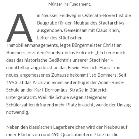
Münzen ins Fundament.
A
m Neusser Feldweg in Osterath-Bovert ist die
Baugrube für den Neubau des Stadtarchivs
ausgehoben. Gemeinsam mit Claus Klein,
Leiter des Städtischen
Immobilienmanagements, legte Bürgermeister Christian
Bommers jetzt den Grundstein ins Erdreich. „Ich freue mich,
dass das historische Gedächtnis unserer Stadt hier –
unmittelbar angedockt an das Erwin-Heerich-Haus – ein
neues, angemessenes Zuhause bekommt“, so Bommers. Seit
1993 ist das Archiv in einem Seitenflügel der Adam-Riese-
Schule an der Karl-Borromäus-Straße in Büderich
untergebracht. Weil die Schule wegen steigender
Schülerzahlen dringend mehr Platz braucht, wurde der Umzug
notwendig.
Neben den klassischen Lagerbereichen wird der Neubau auf
einer Fläche von rund 490 Quadratmetern Platz für die