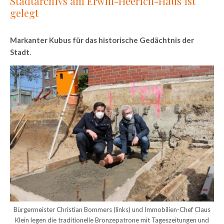
Stadtarchivs am Erwin-Heerich-Haus ist
gelegt
Markanter Kubus für das historische Gedächtnis der
Stadt
.
Bürgermeister Christian Bommers (links) und Immobilien-Chef Claus
Klein legen die traditionelle Bronzepatrone mit Tageszeitungen und