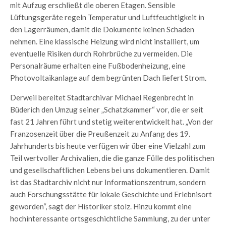
mit Aufzug erschließt die oberen Etagen. Sensible
Lüftungsgeräte regeln Temperatur und Luftfeuchtigkeit in
den Lagerräumen, damit die Dokumente keinen Schaden
nehmen. Eine klassische Heizung wird nicht installiert, um
eventuelle Risiken durch Rohrbrüche zu vermeiden. Die
Personalräume erhalten eine Fußbodenheizung, eine
Photovoltaikanlage auf dem begrünten Dach liefert Strom.
Derweil bereitet Stadtarchivar Michael Regenbrecht in
Büderich den Umzug seiner „Schatzkammer“ vor, die er seit
fast 21 Jahren führt und stetig weiterentwickelt hat. „Von der
Franzosenzeit über die Preußenzeit zu Anfang des 19.
Jahrhunderts bis heute verfügen wir über eine Vielzahl zum
Teil wertvoller Archivalien, die die ganze Fülle des politischen
und gesellschaftlichen Lebens bei uns dokumentieren. Damit
ist das Stadtarchiv nicht nur Informationszentrum, sondern
auch Forschungsstätte für lokale Geschichte und Erlebnisort
geworden“, sagt der Historiker stolz. Hinzu kommt eine
hochinteressante ortsgeschichtliche Sammlung, zu der unter