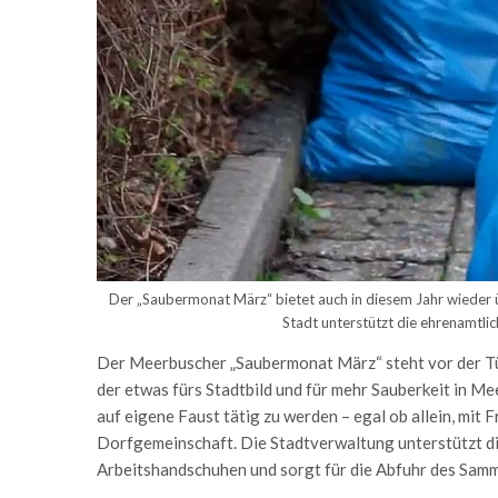
Der „Saubermonat März“ bietet auch in diesem Jahr wieder ü
Stadt unterstützt die ehrenamtlic
Der Meerbuscher „Saubermonat März“ steht vor der Tür.
der etwas fürs Stadtbild und für mehr Sauberkeit in M
auf eigene Faust tätig zu werden – egal ob allein, mit 
Dorfgemeinschaft. Die Stadtverwaltung unterstützt di
Arbeitshandschuhen und sorgt für die Abfuhr des Samm