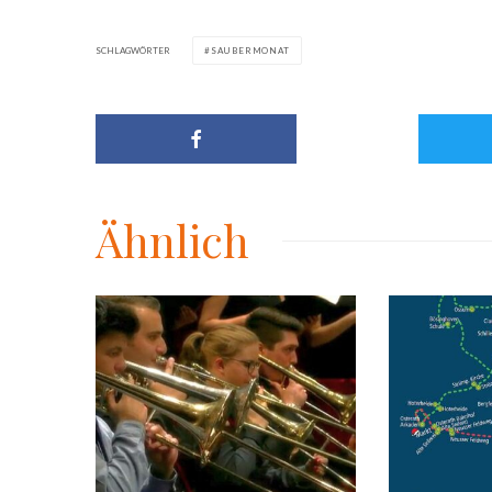
SCHLAGWÖRTER
SAUBERMONAT
Ähnlich