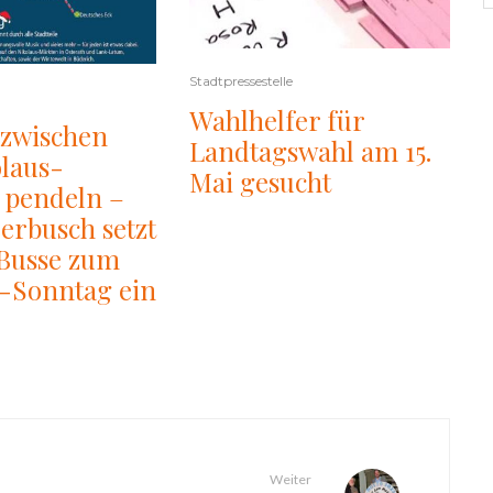
Stadtpressestelle
Wahlhelfer für
zwischen
Landtagswahl am 15.
laus-
Mai gesucht
 pendeln –
erbusch setzt
-Busse zum
s-Sonntag ein
Weiter