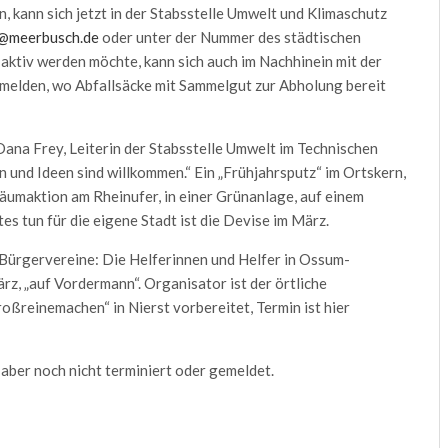
, kann sich jetzt in der Stabsstelle Umwelt und Klimaschutz
@meerbusch.de
oder unter der Nummer des städtischen
ktiv werden möchte, kann sich auch im Nachhinein mit der
 melden, wo Abfallsäcke mit Sammelgut zur Abholung bereit
Dana Frey, Leiterin der Stabsstelle Umwelt im Technischen
 und Ideen sind willkommen.“ Ein „Frühjahrsputz“ im Ortskern,
äumaktion am Rheinufer, in einer Grünanlage, auf einem
s tun für die eigene Stadt ist die Devise im März.
Bürgervereine: Die Helferinnen und Helfer in Ossum-
z, „auf Vordermann“. Organisator ist der örtliche
oßreinemachen“ in Nierst vorbereitet, Termin ist hier
 aber noch nicht terminiert oder gemeldet.