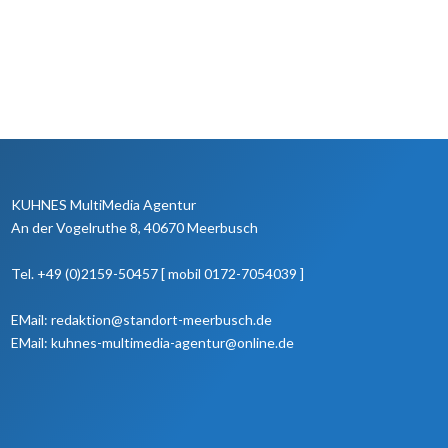
KUHNES MultiMedia Agentur
An der Vogelruthe 8, 40670 Meerbusch
Tel. +49 (0)2159-50457 [ mobil 0172-7054039 ]
EMail: redaktion@standort-meerbusch.de
EMail: kuhnes-multimedia-agentur@online.de