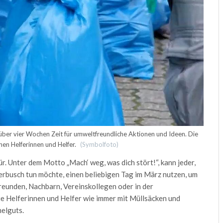
ber vier Wochen Zeit für umweltfreundliche Aktionen und Ideen. Die
hen Helferinnen und Helfer.
(Symbolfoto)
 Unter dem Motto „Mach‘ weg, was dich stört!“, kann jeder,
eerbusch tun möchte, einen beliebigen Tag im März nutzen, um
Freunden, Nachbarn, Vereinskollegen oder in der
e Helferinnen und Helfer wie immer mit Müllsäcken und
elguts.