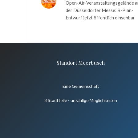
Open-Air-Veranstaltungsgelände a
der Düsseldorfer Messe: B-Plan-
Entwurf jetzt öffentlich einsehbar
Standort Meerbusch
Eine Gemeinschaft
8 Stadtteile - unzählige Möglichkeiten