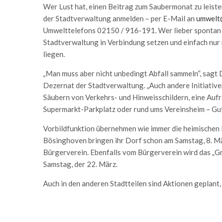
Wer Lust hat, einen Beitrag zum Saubermonat zu leisten
der Stadtverwaltung anmelden – per E-Mail an
umwelt
Umwelttelefons 02150 / 916-191. Wer lieber spontan a
Stadtverwaltung in Verbindung setzen und einfach nur
liegen.
„Man muss aber nicht unbedingt Abfall sammeln“, sagt 
Dezernat der Stadtverwaltung. „Auch andere Initiativen
Säubern von Verkehrs- und Hinweisschildern, eine Aufr
Supermarkt-Parkplatz oder rund ums Vereinsheim – Gute
Vorbildfunktion übernehmen wie immer die heimischen 
Bösinghoven bringen ihr Dorf schon am Samstag, 8. Mär
Bürgerverein. Ebenfalls vom Bürgerverein wird das „Gr
Samstag, der 22. März.
Auch in den anderen Stadtteilen sind Aktionen geplant,