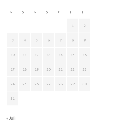
M
D
M
D
F
S
S
1
2
3
4
5
6
7
8
9
10
11
12
13
14
15
16
17
18
19
20
21
22
23
24
25
26
27
28
29
30
31
« Juli