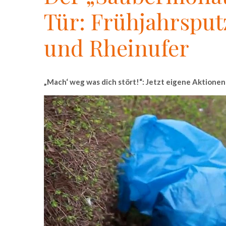
Tür: Frühjahrsput
und Rheinufer
„Mach‘ weg was dich stört!“: Jetzt eigene Aktione