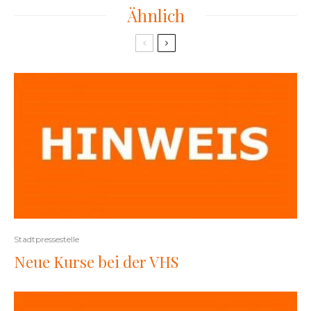
Ähnlich
Stadtpressestelle
Neue Kurse bei der VHS