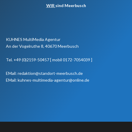
WIR
sind Meerbusch
KUHNES MultiMedia Agentur
An der Vogelruthe 8, 40670 Meerbusch
Tel. +49 (0)2159-50457 [ mobil 0172-7054039 ]
EMail: redaktion@standort-meerbusch.de
EMail: kuhnes-multimedia-agentur@online.de