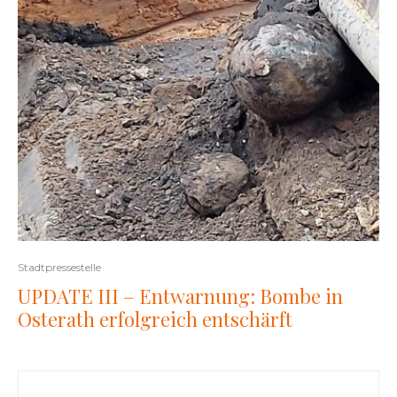
Stadtpressestelle
UPDATE III – Entwarnung: Bombe in
Osterath erfolgreich entschärft