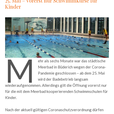
25. Mai – Vorerst nur Schwimmkurse für
Kinder
M
ehr als sechs Monate war das städtische
Meerbad in Büderich wegen der Corona-
Pandemie geschlossen – ab dem 25. Mai
wird der Badebetrieb langsam
wiederaufgenommen. Allerdings gilt die Öffnung vorerst nur
für die mit dem Meerbad kooperierenden Schwimmschulen für
Kinder.
Nach der aktuell gültigen Coronaschutzverordnung dürfen