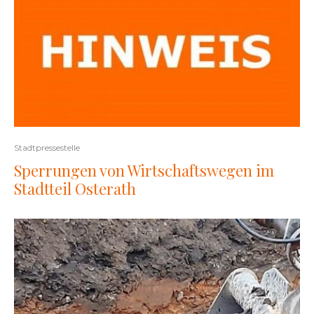
Stadtpressestelle
Sperrungen von Wirtschaftswegen im
Stadtteil Osterath