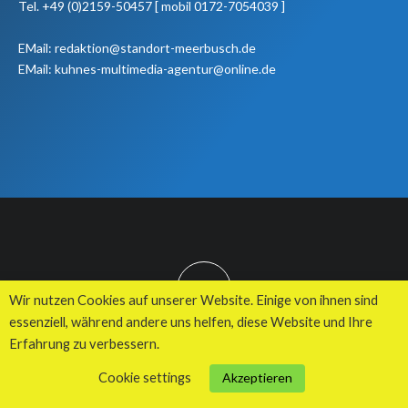
Tel. +49 (0)2159-50457 [ mobil 0172-7054039 ]
EMail: redaktion@standort-meerbusch.de
EMail: kuhnes-multimedia-agentur@online.de
TOP
Wir nutzen Cookies auf unserer Website. Einige von ihnen sind
essenziell, während andere uns helfen, diese Website und Ihre
Erfahrung zu verbessern.
© 2026 Kuhnes MultiMedia Agentur
Cookie settings
Akzeptieren