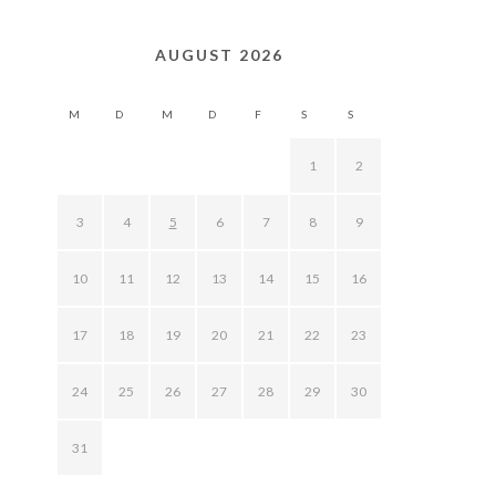
AUGUST 2026
M
D
M
D
F
S
S
1
2
3
4
5
6
7
8
9
10
11
12
13
14
15
16
17
18
19
20
21
22
23
24
25
26
27
28
29
30
31