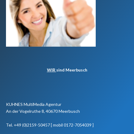
WIR
sind Meerbusch
KUHNES MultiMedia Agentur
An der Vogelruthe 8, 40670 Meerbusch
Tel. +49 (0)2159-50457 [ mobil 0172-7054039 ]