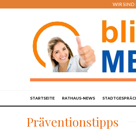
WIR SIND M
STARTSEITE
RATHAUS-NEWS
STADTGESPRÄC
Präventionstipps