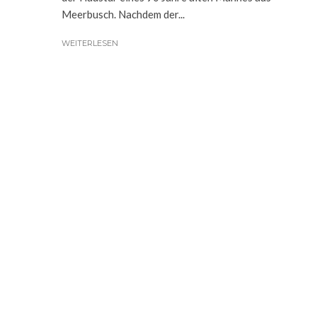
Meerbusch. Nachdem der...
WEITERLESEN