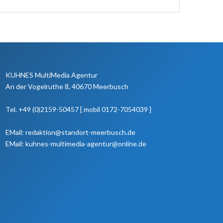
KUHNES MultiMedia Agentur
An der Vogelruthe 8, 40670 Meerbusch
Tel. +49 (0)2159-50457 [ mobil 0172-7054039 ]
EMail: redaktion@standort-meerbusch.de
EMail: kuhnes-multimedia-agentur@online.de