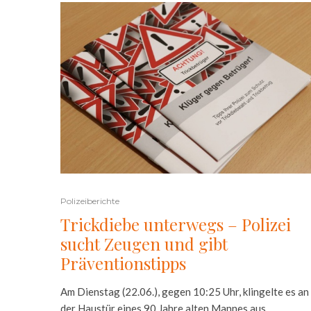
Polizeiberichte
Trickdiebe unterwegs – Polizei
sucht Zeugen und gibt
Präventionstipps
Am Dienstag (22.06.), gegen 10:25 Uhr, klingelte es an
der Haustür eines 90 Jahre alten Mannes aus