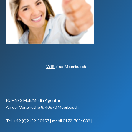
WIR
sind Meerbusch
KUHNES MultiMedia Agentur
An der Vogelruthe 8, 40670 Meerbusch
Tel. +49 (0)2159-50457 [ mobil 0172-7054039 ]