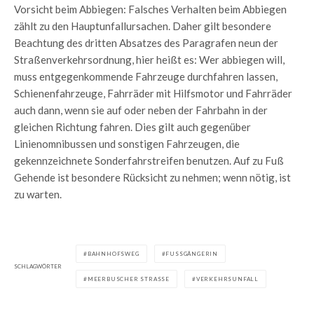
Vorsicht beim Abbiegen: Falsches Verhalten beim Abbiegen
zählt zu den Hauptunfallursachen. Daher gilt besondere
Beachtung des dritten Absatzes des Paragrafen neun der
Straßenverkehrsordnung, hier heißt es: Wer abbiegen will,
muss entgegenkommende Fahrzeuge durchfahren lassen,
Schienenfahrzeuge, Fahrräder mit Hilfsmotor und Fahrräder
auch dann, wenn sie auf oder neben der Fahrbahn in der
gleichen Richtung fahren. Dies gilt auch gegenüber
Linienomnibussen und sonstigen Fahrzeugen, die
gekennzeichnete Sonderfahrstreifen benutzen. Auf zu Fuß
Gehende ist besondere Rücksicht zu nehmen; wenn nötig, ist
zu warten.
BAHNHOFSWEG
FUSSGÄNGERIN
SCHLAGWÖRTER
MEERBUSCHER STRASSE
VERKEHRSUNFALL