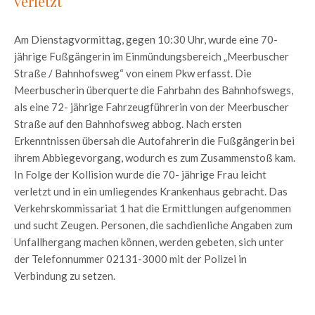
verletzt
Am Dienstagvormittag, gegen 10:30 Uhr, wurde eine 70-
jährige Fußgängerin im Einmündungsbereich „Meerbuscher
Straße / Bahnhofsweg“ von einem Pkw erfasst. Die
Meerbuscherin überquerte die Fahrbahn des Bahnhofswegs,
als eine 72- jährige Fahrzeugführerin von der Meerbuscher
Straße auf den Bahnhofsweg abbog. Nach ersten
Erkenntnissen übersah die Autofahrerin die Fußgängerin bei
ihrem Abbiegevorgang, wodurch es zum Zusammenstoß kam.
In Folge der Kollision wurde die 70- jährige Frau leicht
verletzt und in ein umliegendes Krankenhaus gebracht. Das
Verkehrskommissariat 1 hat die Ermittlungen aufgenommen
und sucht Zeugen. Personen, die sachdienliche Angaben zum
Unfallhergang machen können, werden gebeten, sich unter
der Telefonnummer 02131-3000 mit der Polizei in
Verbindung zu setzen.