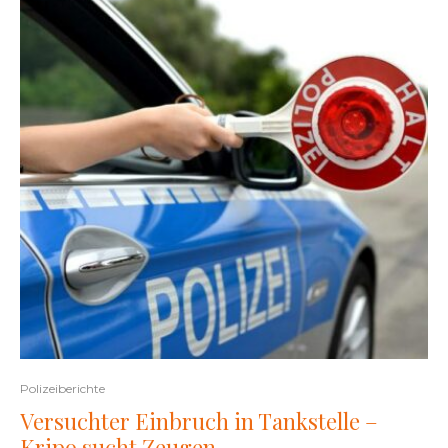
Polizeiberichte
Versuchter Einbruch in Tankstelle –
Kripo sucht Zeugen