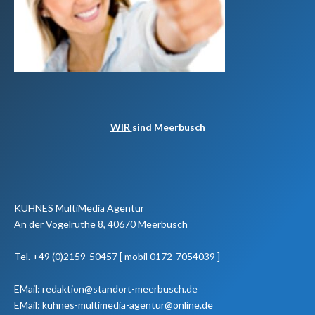
WIR
sind Meerbusch
KUHNES MultiMedia Agentur
An der Vogelruthe 8, 40670 Meerbusch
Tel. +49 (0)2159-50457 [ mobil 0172-7054039 ]
EMail: redaktion@standort-meerbusch.de
EMail: kuhnes-multimedia-agentur@online.de