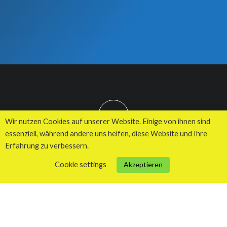
TOP
Wir nutzen Cookies auf unserer Website. Einige von ihnen sind
essenziell, während andere uns helfen, diese Website und Ihre
Erfahrung zu verbessern.
© 2026 Kuhnes MultiMedia Agentur
Cookie settings
Akzeptieren