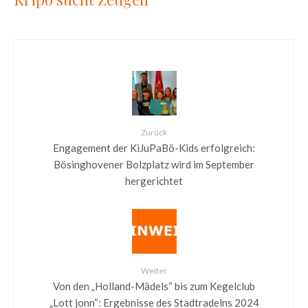
Zurück
Engagement der KiJuPaBö-Kids erfolgreich:
Bösinghovener Bolzplatz wird im September
hergerichtet
Weiter
Von den „Holland-Mädels“ bis zum Kegelclub
„Lott jonn“: Ergebnisse des Stadtradelns 2024