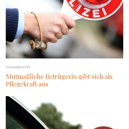
Polizeiberichte
Mutmaßliche Betrügerin gibt sich als
Pflegekraft aus