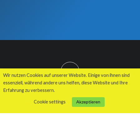
TOP
Wir nutzen Cookies auf unserer Website. Einige von ihnen sind
essenziell, während andere uns helfen, diese Website und Ihre
Erfahrung zu verbessern.
© 2026 Kuhnes MultiMedia Agentur
Cookie settings
Akzeptieren