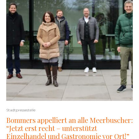
Stadtpressestelle
Bommers appelliert an alle Meerbuscher:
“Jetzt erst recht – unterstützt
Einzelhandel und Gastronomie vor Ort!”