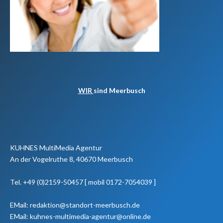
WIR
sind Meerbusch
KUHNES MultiMedia Agentur
An der Vogelruthe 8, 40670 Meerbusch
Tel. +49 (0)2159-50457 [ mobil 0172-7054039 ]
EMail: redaktion@standort-meerbusch.de
EMail: kuhnes-multimedia-agentur@online.de