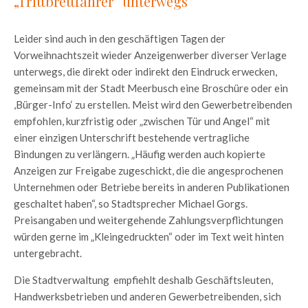
„Trittbrettfahrer“ unterwegs
Leider sind auch in den geschäftigen Tagen der
Vorweihnachtszeit wieder Anzeigenwerber diverser Verlage
unterwegs, die direkt oder indirekt den Eindruck erwecken,
gemeinsam mit der Stadt Meerbusch eine Broschüre oder ein
,Bürger-Info‘ zu erstellen. Meist wird den Gewerbetreibenden
empfohlen, kurzfristig oder „zwischen Tür und Angel“ mit
einer einzigen Unterschrift bestehende vertragliche
Bindungen zu verlängern. „Häufig werden auch kopierte
Anzeigen zur Freigabe zugeschickt, die die angesprochenen
Unternehmen oder Betriebe bereits in anderen Publikationen
geschaltet haben“, so Stadtsprecher Michael Gorgs.
Preisangaben und weitergehende Zahlungsverpflichtungen
würden gerne im „Kleingedruckten“ oder im Text weit hinten
untergebracht.
Die Stadtverwaltung empfiehlt deshalb Geschäftsleuten,
Handwerksbetrieben und anderen Gewerbetreibenden, sich