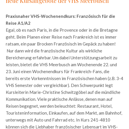
neue Kursangebote der VHS Meerbusch
Praxisnaher VHS-Wochenendkurs: Französisch für die
Reise A1/A2
Egal, ob es nach Paris, in die Provence oder in die Bretagne
geht. Beim Planen einer Reise nach Frankreich ist es immer
ratsam, ein paar Brocken Französisch im Gepäck zu haben!
Nur dann wird die französische Kultur als wirkliche
Bereicherung erfahrbar. Um dabei Unterstützungsarbeit zu
leisten, bietet die VHS Meerbusch am Wochenende 22. und
23. Juni einen Wochenendkurs für Frankreich-Fans, die
bereits erste Vorkenntnissen im Französischen haben (z.B. 3-4
VHS Semester oder vergleichbar). Den Schwerpunkt legt
Kursleiterin Marie-Christine Schwitzgöbel auf die mündliche
Kommunikation. Viele praktische Anlässe, denen man auf
Reisen begegnet, werden beleuchtet: Restaurant, Hotel,
Touristeninformation, Einkaufen, auf dem Markt, am Bahnhof,
unterwegs mit Auto und Fahrrad etc. In Kurs 241-4810
können sich die Liebhaber französischer Lebensart im VHS-