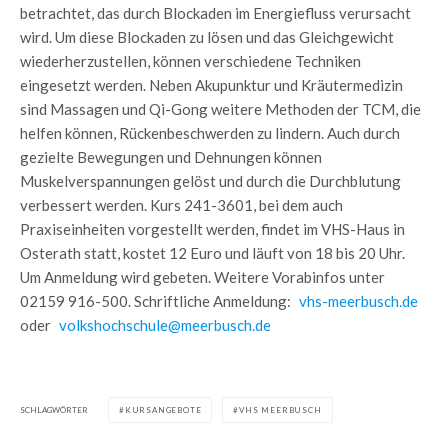
betrachtet, das durch Blockaden im Energiefluss verursacht
wird. Um diese Blockaden zu lösen und das Gleichgewicht
wiederherzustellen, können verschiedene Techniken
eingesetzt werden. Neben Akupunktur und Kräutermedizin
sind Massagen und Qi-Gong weitere Methoden der TCM, die
helfen können, Rückenbeschwerden zu lindern. Auch durch
gezielte Bewegungen und Dehnungen können
Muskelverspannungen gelöst und durch die Durchblutung
verbessert werden. Kurs 241-3601, bei dem auch
Praxiseinheiten vorgestellt werden, findet im VHS-Haus in
Osterath statt, kostet 12 Euro und läuft von 18 bis 20 Uhr.
Um Anmeldung wird gebeten. Weitere Vorabinfos unter
02159 916-500. Schriftliche Anmeldung:
vhs-meerbusch.de
oder
volkshochschule@meerbusch.de
SCHLAGWÖRTER
KURSANGEBOTE
VHS MEERBUSCH