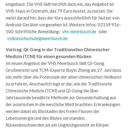
eingebaut. Die VHS lädt herzlich dazu ein, das Angebot im
VHS-Haus in Osterath, das 79 Euro kostet, zu nutzen. Sie
weist darauf hin, dass der Kurs ausschließlich für Nutzer von
Android-Geräten vorgesehen ist. Weitere Infos: 02159 916-
500. Schriftliche Anmeldung:
vhs-meerbusch.de
oder
volkshochschule@meerbusch.de
Vortrag: Qi-Gong in der Traditionellen Chinesischer
Medizin (TCM) für einen gesunden Rücken
Im neuen Angebot der VHS Meerbusch lädt Qi-Gong
Großmeister und TCM-Experte Buyin Zheng am 27. Juni dazu
ein, mehr über die Potenziale der alten chinesischen Heilkunst
zu erfahren. Anschaulich legt er dar, wie die Traditionelle
Chinesische Medizin (TCM) und Qi-Gong die über
Jahrtausende bewährte Methode zur Gesunderhaltung aus
der asiatischen in die westliche Welt brachten. Erkrankungen
werden dabei als Blockaden des freien Flusses der
Lebensenergie und des Blutes verstanden,
Rückenbeschwerden als ein Ungleichgewicht im Körper