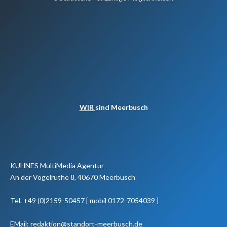
WIR
sind Meerbusch
KUHNES MultiMedia Agentur
An der Vogelruthe 8, 40670 Meerbusch
Tel. +49 (0)2159-50457 [ mobil 0172-7054039 ]
EMail: redaktion@standort-meerbusch.de