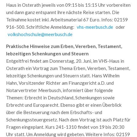
Haus in Osterath jeweils von 09:15 bis 15:15 Uhr vorbereiten
und dann ganz entspannt ihre nächste Reise starten. Die
Teilnahme kostet inkl. Arbeitsmaterial 67 Euro. Infos: 02159
916-500. Schriftliche Anmeldung:
vhs-meerbusch.de
oder
volkshochschule@meerbusch.de
Praktische Hinweise zum Erben, Vererben, Testament,
lebzeitigen Schenkungen und Steuern
Entgeltfrei findet am Donnerstag, 20. Juni, im VHS-Haus in
Osterath ein Vortrag zum Thema Erben, Vererben, Testament,
lebzeitige Schenkungen und Steuern statt. Hans Wilhelm
Hahn, Vorsitzender Richter am Finanzgericht a.D. und
Notarvertreter Meerbusch, informiert über folgende
Themen: Erbrecht in Deutschland, Schenkungen sowie
Erbrecht und Europarecht. Ebenso gibt er einen Überblick
über die Besteuerung nach dem Erbschafts- und
Schenkungssteuergesetz. Nach dem Vortrag ist auch Platz für
Fragen eingeplant. Kurs 241-1310 findet von 19 bis 20:30
Uhr statt. Um Anmeldung wird gebeten. Weitere Infos: 02159