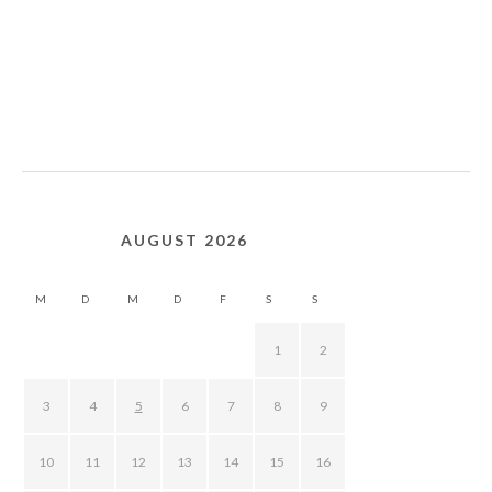
AUGUST 2026
M
D
M
D
F
S
S
1
2
3
4
5
6
7
8
9
10
11
12
13
14
15
16