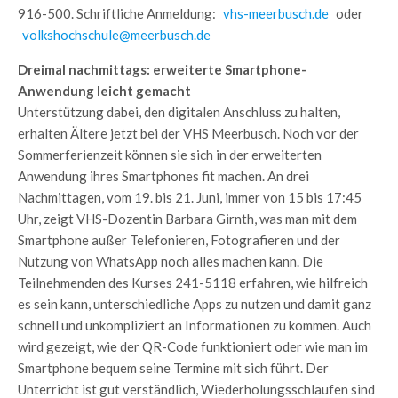
916-500. Schriftliche Anmeldung:
vhs-meerbusch.de
oder
volkshochschule@meerbusch.de
Dreimal nachmittags: erweiterte Smartphone-
Anwendung leicht gemacht
Unterstützung dabei, den digitalen Anschluss zu halten,
erhalten Ältere jetzt bei der VHS Meerbusch. Noch vor der
Sommerferienzeit können sie sich in der erweiterten
Anwendung ihres Smartphones fit machen. An drei
Nachmittagen, vom 19. bis 21. Juni, immer von 15 bis 17:45
Uhr, zeigt VHS-Dozentin Barbara Girnth, was man mit dem
Smartphone außer Telefonieren, Fotografieren und der
Nutzung von WhatsApp noch alles machen kann. Die
Teilnehmenden des Kurses 241-5118 erfahren, wie hilfreich
es sein kann, unterschiedliche Apps zu nutzen und damit ganz
schnell und unkompliziert an Informationen zu kommen. Auch
wird gezeigt, wie der QR-Code funktioniert oder wie man im
Smartphone bequem seine Termine mit sich führt. Der
Unterricht ist gut verständlich, Wiederholungsschlaufen sind