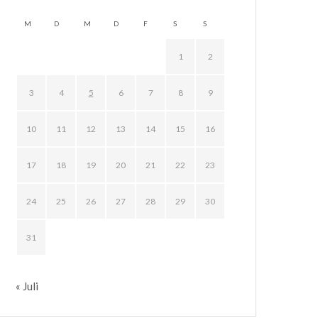
M
D
M
D
F
S
S
1
2
3
4
5
6
7
8
9
10
11
12
13
14
15
16
17
18
19
20
21
22
23
24
25
26
27
28
29
30
31
« Juli