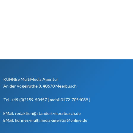
KUHNES MultiMedia Agentur
An der Vogelruthe 8, 40670 Meerbusch
Tel. +49 (0)2159-50457 [ mobil 0172-7054039 ]
EMail: redaktion@standort-meerbusch.de
EMail: kuhnes-multimedia-agentur@online.de