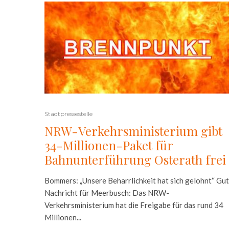
Stadtpressestelle
NRW-Verkehrsministerium gibt
34-Millionen-Paket für
Bahnunterführung Osterath frei
Bommers: „Unsere Beharrlichkeit hat sich gelohnt“ Gu
Nachricht für Meerbusch: Das NRW-
Verkehrsministerium hat die Freigabe für das rund 34
Millionen...