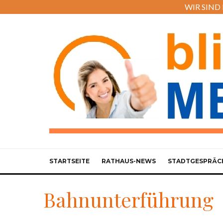
WIR SIND M
STARTSEITE
RATHAUS-NEWS
STADTGESPRÄC
Bahnunterführung