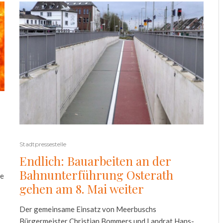
Stadtpressestelle
Endlich: Bauarbeiten an der
Bahnunterführung Osterath
te
gehen am 8. Mai weiter
Der gemeinsame Einsatz von Meerbuschs
Bürgermeister Christian Bommers und Landrat Hans-