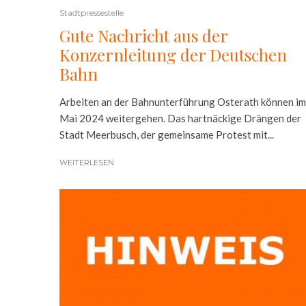
Stadtpressestelle
Gute Nachricht aus der
Konzernleitung der Deutschen
Bahn
Arbeiten an der Bahnunterführung Osterath können im
Mai 2024 weitergehen. Das hartnäckige Drängen der
Stadt Meerbusch, der gemeinsame Protest mit...
WEITERLESEN