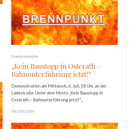
Stadtpressestelle
„Kein Baustopp in Osterath –
Bahnunterführung jetzt!“
Demonstration am Mittwoch, 6. Juli, 18 Uhr, an der
Ladestraße. Unter dem Motto „Kein Baustopp in
Osterath – Bahnunterführung jetzt!“...
WEITERLESEN