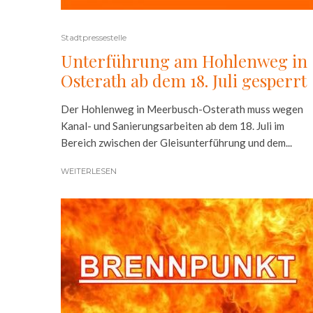
Stadtpressestelle
Unterführung am Hohlenweg in
Osterath ab dem 18. Juli gesperrt
Der Hohlenweg in Meerbusch-Osterath muss wegen
Kanal- und Sanierungsarbeiten ab dem 18. Juli im
Bereich zwischen der Gleisunterführung und dem...
WEITERLESEN