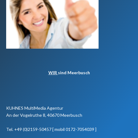
WIR
sind Meerbusch
KUHNES MultiMedia Agentur
An der Vogelruthe 8, 40670 Meerbusch
Tel. +49 (0)2159-50457 [ mobil 0172-7054039 ]