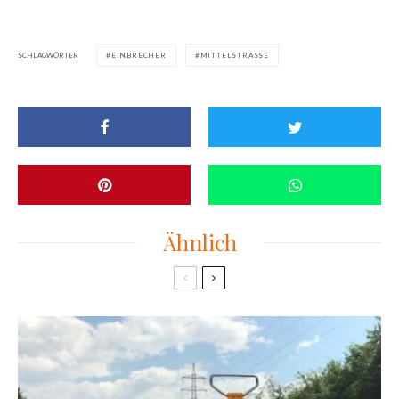
SCHLAGWÖRTER
EINBRECHER
MITTELSTRASSE
Ähnlich