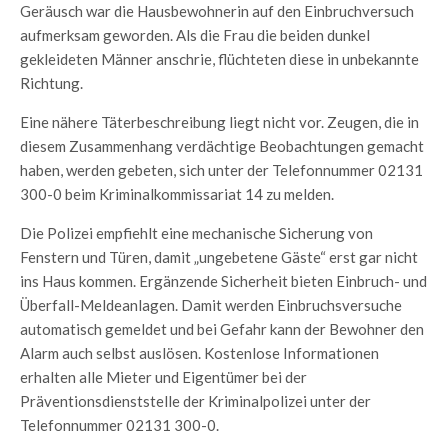
Geräusch war die Hausbewohnerin auf den Einbruchversuch
aufmerksam geworden. Als die Frau die beiden dunkel
gekleideten Männer anschrie, flüchteten diese in unbekannte
Richtung.
Eine nähere Täterbeschreibung liegt nicht vor. Zeugen, die in
diesem Zusammenhang verdächtige Beobachtungen gemacht
haben, werden gebeten, sich unter der Telefonnummer 02131
300-0 beim Kriminalkommissariat 14 zu melden.
Die Polizei empfiehlt eine mechanische Sicherung von
Fenstern und Türen, damit „ungebetene Gäste“ erst gar nicht
ins Haus kommen. Ergänzende Sicherheit bieten Einbruch- und
Überfall-Meldeanlagen. Damit werden Einbruchsversuche
automatisch gemeldet und bei Gefahr kann der Bewohner den
Alarm auch selbst auslösen. Kostenlose Informationen
erhalten alle Mieter und Eigentümer bei der
Präventionsdienststelle der Kriminalpolizei unter der
Telefonnummer 02131 300-0.