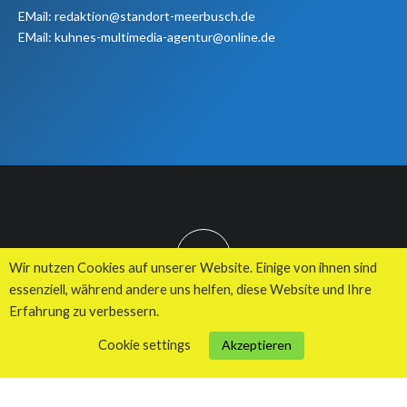
EMail: redaktion@standort-meerbusch.de
EMail: kuhnes-multimedia-agentur@online.de
TOP
Wir nutzen Cookies auf unserer Website. Einige von ihnen sind
essenziell, während andere uns helfen, diese Website und Ihre
Erfahrung zu verbessern.
© 2026 Kuhnes MultiMedia Agentur
Cookie settings
Akzeptieren