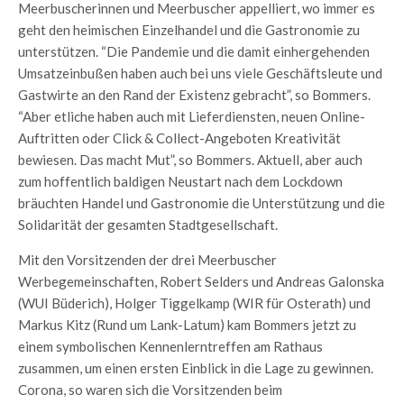
Meerbuscherinnen und Meerbuscher appelliert, wo immer es
geht den heimischen Einzelhandel und die Gastronomie zu
unterstützen. “Die Pandemie und die damit einhergehenden
Umsatzeinbußen haben auch bei uns viele Geschäftsleute und
Gastwirte an den Rand der Existenz gebracht”, so Bommers.
“Aber etliche haben auch mit Lieferdiensten, neuen Online-
Auftritten oder Click & Collect-Angeboten Kreativität
bewiesen. Das macht Mut”, so Bommers. Aktuell, aber auch
zum hoffentlich baldigen Neustart nach dem Lockdown
bräuchten Handel und Gastronomie die Unterstützung und die
Solidarität der gesamten Stadtgesellschaft.
Mit den Vorsitzenden der drei Meerbuscher
Werbegemeinschaften, Robert Selders und Andreas Galonska
(WUI Büderich), Holger Tiggelkamp (WIR für Osterath) und
Markus Kitz (Rund um Lank-Latum) kam Bommers jetzt zu
einem symbolischen Kennenlerntreffen am Rathaus
zusammen, um einen ersten Einblick in die Lage zu gewinnen.
Corona, so waren sich die Vorsitzenden beim