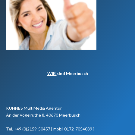
WIR
sind Meerbusch
KUHNES MultiMedia Agentur
An der Vogelruthe 8, 40670 Meerbusch
Tel. +49 (0)2159-50457 [ mobil 0172-7054039 ]