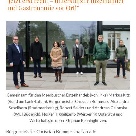
“Jetzt erst recht – unterstützt Einzelhandel
und Gastronomie vor Ort!”
Gemeinsam für den Meerbuscher Einzelhandel: (von links) Markus Kitz
(Rund um Lank-Latum), Bürgermeister Christian Bommers, Alexandra
Schellhorn (Stadtmarketing), Robert Selders und Andreas Galonska
(WUI Büderich), Holger Tiggelkamp (Werbering Osterath) und
Wirtschaftsförderer Stephan Benninghoven.
Bürgermeister Christian Bommers hat an alle