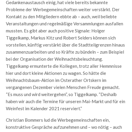
Gedankenaustausch einig, hat viele bereits bekannte
Probleme der Werbegemeinschaften weiter verstärkt. Der
Kontakt zu den Mitgliedern ebbte ab – auch, weil beliebte
Veranstaltungen und regelmäßige Versammlungen ausfallen
mussten. Es gibt aber auch positive Signale: Holger
Tiggelkamp, Markus Kitz und Robert Selders können sich
vorstellen, künftig verstärkt über die Stadtteilgrenzen hinaus
zusammenzuarbeiten und so Kräfte zu bündeln – zum Beispiel
bei der Organisation der Weihnachtsbeleuchtung.
Tiggelkamp ermunterte die Kollegen, trotz aller Hemmnisse
hier und dort kleine Aktionen zu wagen. So hätte die
Weihnachtsbaum-Aktion im Osterather Ortskern im
vergangenen Dezember vielen Menschen Freude gemacht.
“Es muss und wird weitergehen”, so Tiggelkamp. “Deshalb
haben wir auch die Termine für unseren Mai-Markt und für ein
Weinfest im Kalender 2021 reserviert.”
Christian Bommers lud die Werbegemeinschaften ein,
konstruktive Gespräche aufzunehmen und – wo nötig – auch