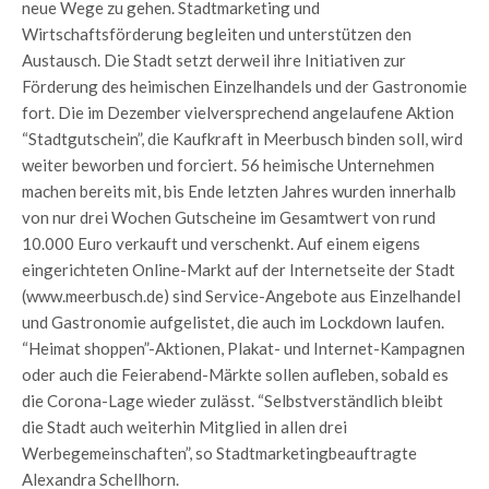
neue Wege zu gehen. Stadtmarketing und
Wirtschaftsförderung begleiten und unterstützen den
Austausch. Die Stadt setzt derweil ihre Initiativen zur
Förderung des heimischen Einzelhandels und der Gastronomie
fort. Die im Dezember vielversprechend angelaufene Aktion
“Stadtgutschein”, die Kaufkraft in Meerbusch binden soll, wird
weiter beworben und forciert. 56 heimische Unternehmen
machen bereits mit, bis Ende letzten Jahres wurden innerhalb
von nur drei Wochen Gutscheine im Gesamtwert von rund
10.000 Euro verkauft und verschenkt. Auf einem eigens
eingerichteten Online-Markt auf der Internetseite der Stadt
(www.meerbusch.de) sind Service-Angebote aus Einzelhandel
und Gastronomie aufgelistet, die auch im Lockdown laufen.
“Heimat shoppen”-Aktionen, Plakat- und Internet-Kampagnen
oder auch die Feierabend-Märkte sollen aufleben, sobald es
die Corona-Lage wieder zulässt. “Selbstverständlich bleibt
die Stadt auch weiterhin Mitglied in allen drei
Werbegemeinschaften”, so Stadtmarketingbeauftragte
Alexandra Schellhorn.